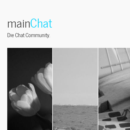
main
Chat
Die Chat Community.